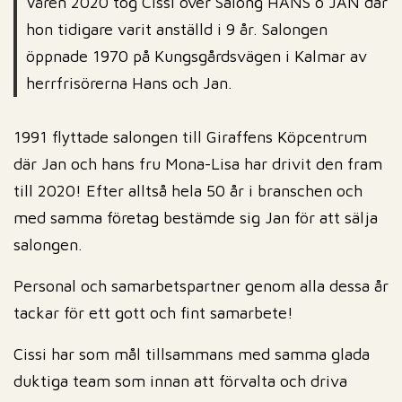
Våren 2020 tog Cissi över Salong HANS o JAN där
hon tidigare varit anställd i 9 år. Salongen
öppnade 1970 på Kungsgårdsvägen i Kalmar av
herrfrisörerna Hans och Jan.
1991 flyttade salongen till Giraffens Köpcentrum
där Jan och hans fru Mona-Lisa har drivit den fram
till 2020! Efter alltså hela 50 år i branschen och
med samma företag bestämde sig Jan för att sälja
salongen.
Personal och samarbetspartner genom alla dessa år
tackar för ett gott och fint samarbete!
Cissi har som mål tillsammans med samma glada
duktiga team som innan att förvalta och driva